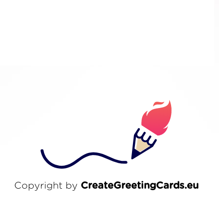
Copyright by
CreateGreetingCards.eu