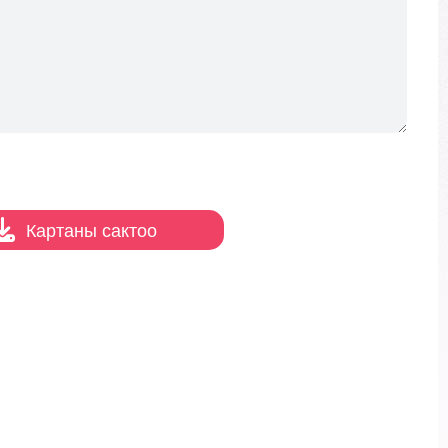
Картаны сактоо