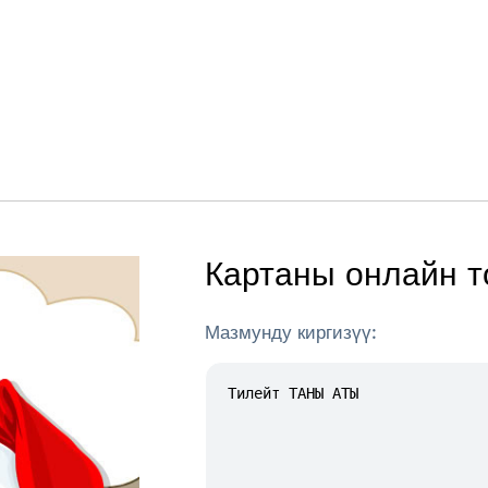
Картаны онлайн т
Мазмунду киргизүү: