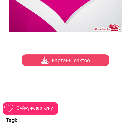
Картаны сактоо
Сүйүүчүлөр күнү
Tagi: