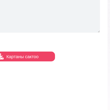
Картаны сактоо