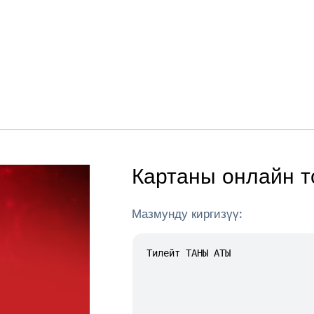
Картаны онлайн т
Мазмунду киргизүү: