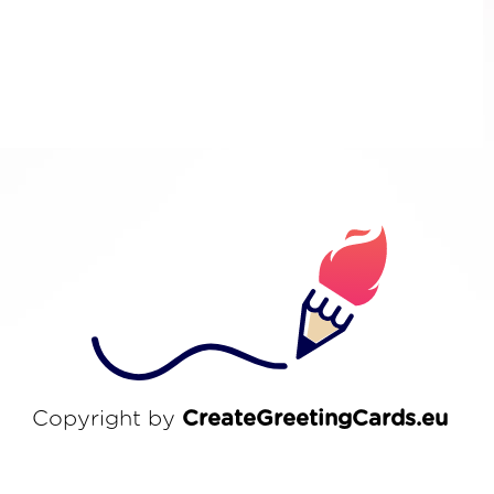
Copyright by
CreateGreetingCards.eu