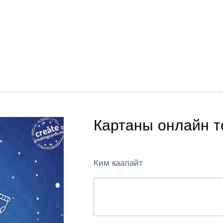
Картаны онлайн т
Ким каалайт