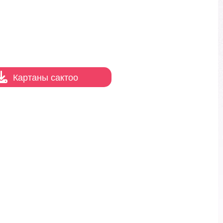
Картаны сактоо