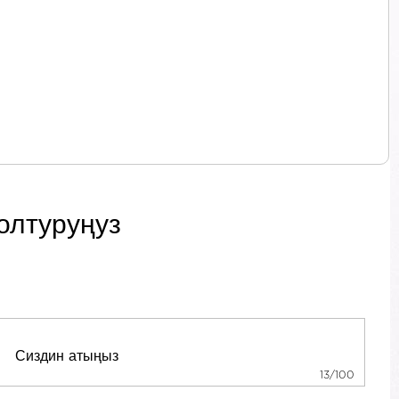
олтуруңуз
13/100