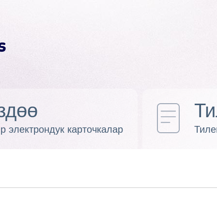
здөө
Ти
р электрондук карточкалар
Тиле