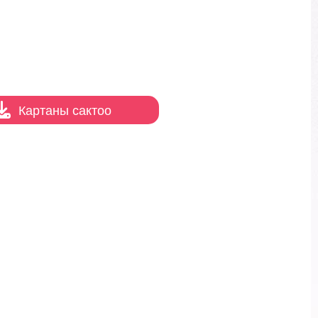
Картаны сактоо