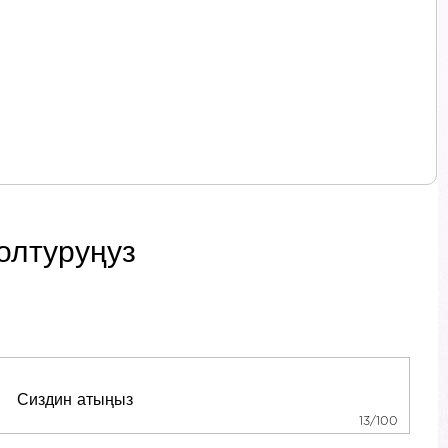
олтуруңуз
13/100