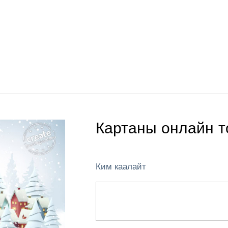
Картаны онлайн т
Ким каалайт