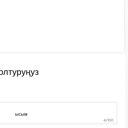
олтуруңуз
4/100