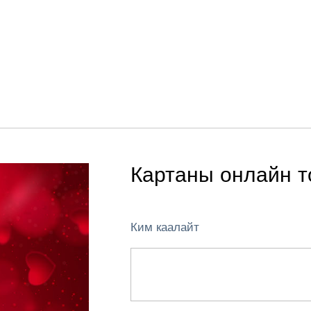
Картаны онлайн т
Ким каалайт