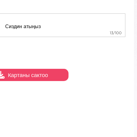
13/100
Картаны сактоо