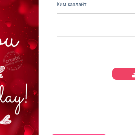
Ким каалайт