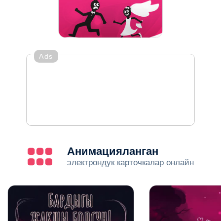
Ads
Анимацияланган
электрондук карточкалар онлайн