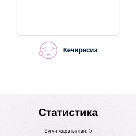
Кечиресиз
Статистика
Бүгүн жаратылган: 0